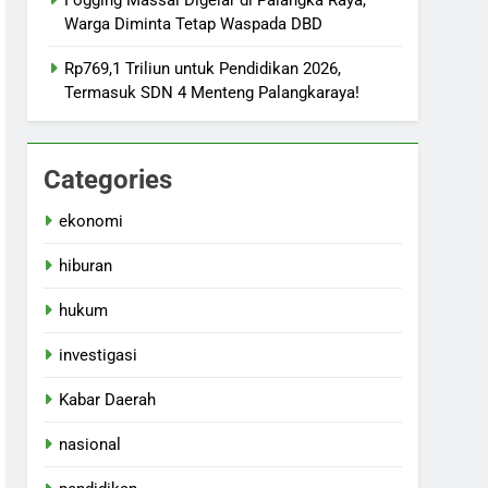
Fogging Massal Digelar di Palangka Raya,
Warga Diminta Tetap Waspada DBD
Rp769,1 Triliun untuk Pendidikan 2026,
Termasuk SDN 4 Menteng Palangkaraya!
Categories
ekonomi
hiburan
hukum
investigasi
Kabar Daerah
nasional