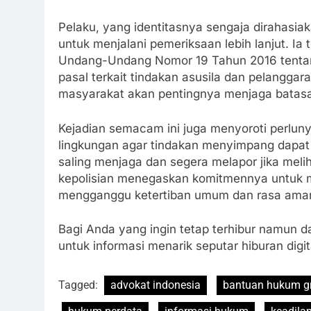
Pelaku, yang identitasnya sengaja dirahasi
untuk menjalani pemeriksaan lebih lanjut. Ia 
Undang-Undang Nomor 19 Tahun 2016 tentang 
pasal terkait tindakan asusila dan pelanggara
masyarakat akan pentingnya menjaga batasan
Kejadian semacam ini juga menyoroti perlun
lingkungan agar tindakan menyimpang dapat d
saling menjaga dan segera melapor jika melih
kepolisian menegaskan komitmennya untuk m
mengganggu ketertiban umum dan rasa ama
Bagi Anda yang ingin tetap terhibur namun d
untuk informasi menarik seputar hiburan dig
Tagged:
advokat indonesia
bantuan hukum gr