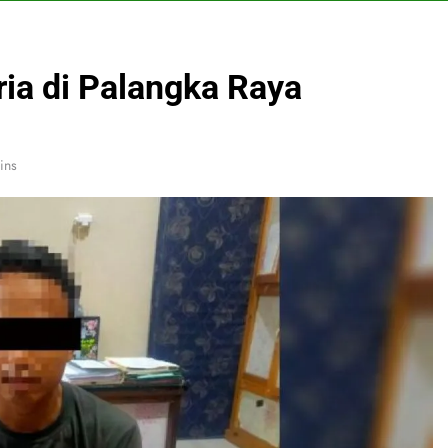
ria di Palangka Raya
ins