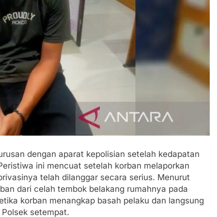
rurusan dengan aparat kepolisian setelah kedapatan
eristiwa ini mencuat setelah korban melaporkan
privasinya telah dilanggar secara serius. Menurut
orban dari celah tembok belakang rumahnya pada
 ketika korban menangkap basah pelaku dan langsung
 Polsek setempat.