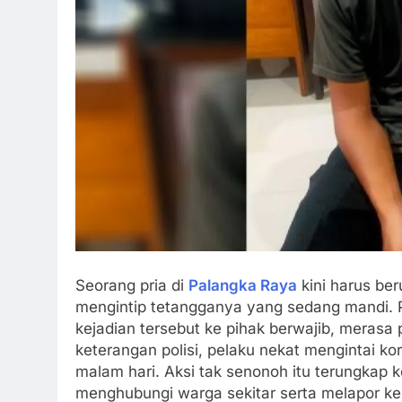
Seorang pria di
Palangka Raya
kini harus be
mengintip tetangganya yang sedang mandi. P
kejadian tersebut ke pihak berwajib, merasa 
keterangan polisi, pelaku nekat mengintai k
malam hari. Aksi tak senonoh itu terungkap
menghubungi warga sekitar serta melapor ke