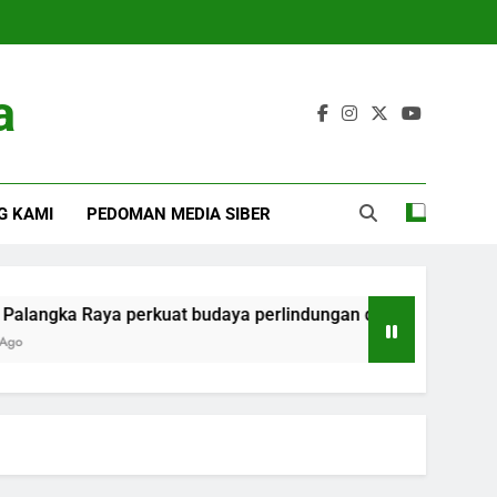
a
G KAMI
PEDOMAN MEDIA SIBER
Raya perkuat budaya perlindungan data pribadi ASN