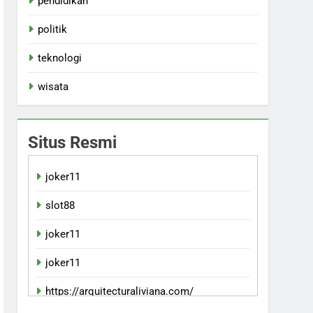
pendidikan
politik
teknologi
wisata
Situs Resmi
joker11
slot88
joker11
joker11
https://arquitecturaliviana.com/