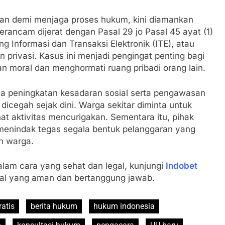
akan demi menjaga proses hukum, kini diamankan
terancam dijerat dengan Pasal 29 jo Pasal 45 ayat (1)
Informasi dan Transaksi Elektronik (ITE), atau
n privasi. Kasus ini menjadi pengingat penting bagi
 moral dan menghormati ruang pribadi orang lain.
ya peningkatan kesadaran sosial serta pengawasan
icegah sejak dini. Warga sekitar diminta untuk
at aktivitas mencurigakan. Sementara itu, pihak
enindak tegas segala bentuk pelanggaran yang
n warga.
alam cara yang sehat dan legal, kunjungi
Indobet
ital yang aman dan bertanggung jawab.
atis
berita hukum
hukum indonesia