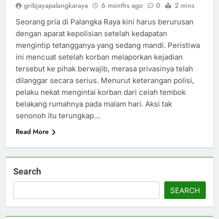
gribjayapalangkaraya
6 months ago
0
2 mins
Seorang pria di Palangka Raya kini harus berurusan
dengan aparat kepolisian setelah kedapatan
mengintip tetangganya yang sedang mandi. Peristiwa
ini mencuat setelah korban melaporkan kejadian
tersebut ke pihak berwajib, merasa privasinya telah
dilanggar secara serius. Menurut keterangan polisi,
pelaku nekat mengintai korban dari celah tembok
belakang rumahnya pada malam hari. Aksi tak
senonoh itu terungkap…
Read More
Search
SEARCH