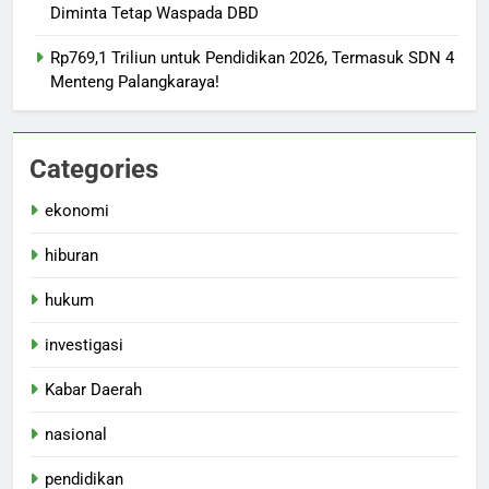
Diminta Tetap Waspada DBD
Rp769,1 Triliun untuk Pendidikan 2026, Termasuk SDN 4
Menteng Palangkaraya!
Categories
ekonomi
hiburan
hukum
investigasi
Kabar Daerah
nasional
pendidikan