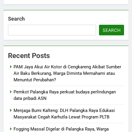
Search
SEARCH
Recent Posts
PAM Jaya Akui Air Kotor di Cengkareng Akibat Sumber
Air Baku Berkurang, Warga Diminta Memahami atau
Menuntut Perubahan?
Pemkot Palangka Raya perkuat budaya perlindungan
data pribadi ASN
Menjaga Bumi Kalteng: DLH Palangka Raya Edukasi
Masyarakat Cegah Karhutla Lewat Program PLTB
Fogging Massal Digelar di Palangka Raya, Warga