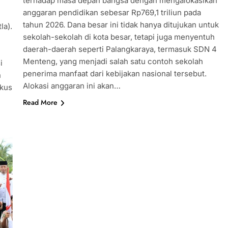
terhadap masa depan bangsa dengan mengalokasikan
anggaran pendidikan sebesar Rp769,1 triliun pada
tahun 2026. Dana besar ini tidak hanya ditujukan untuk
la).
sekolah-sekolah di kota besar, tetapi juga menyentuh
daerah-daerah seperti Palangkaraya, termasuk SDN 4
Menteng, yang menjadi salah satu contoh sekolah
i
penerima manfaat dari kebijakan nasional tersebut.
n
Alokasi anggaran ini akan…
okus
Read More