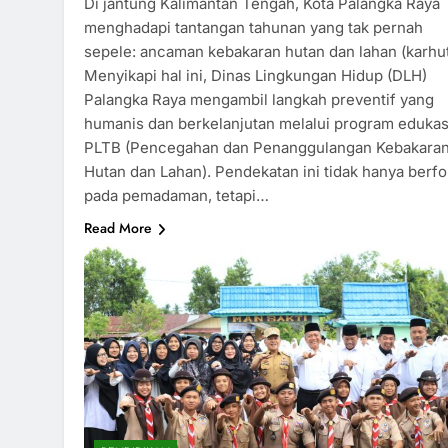
Di jantung Kalimantan Tengah, Kota Palangka Raya
menghadapi tantangan tahunan yang tak pernah
sepele: ancaman kebakaran hutan dan lahan (karhut
Menyikapi hal ini, Dinas Lingkungan Hidup (DLH)
Palangka Raya mengambil langkah preventif yang
humanis dan berkelanjutan melalui program edukas
PLTB (Pencegahan dan Penanggulangan Kebakara
Hutan dan Lahan). Pendekatan ini tidak hanya berf
pada pemadaman, tetapi…
Read More