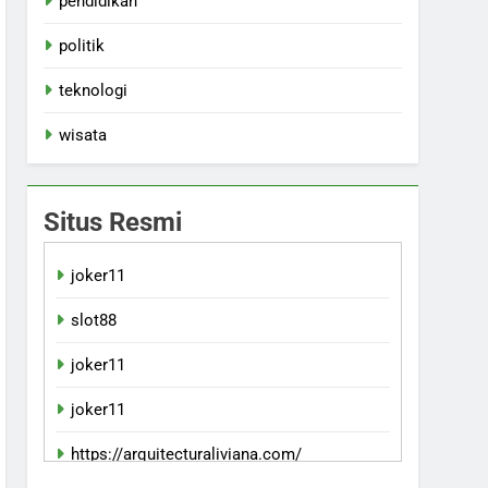
pendidikan
politik
teknologi
wisata
Situs Resmi
joker11
slot88
joker11
joker11
https://arquitecturaliviana.com/