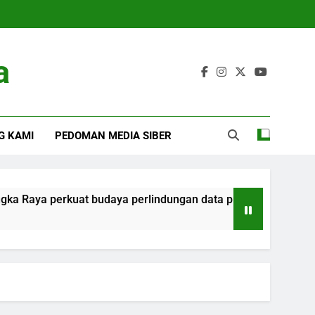
a
G KAMI
PEDOMAN MEDIA SIBER
a perkuat budaya perlindungan data pribadi ASN