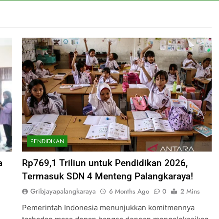
PENDIDIKAN
a
Rp769,1 Triliun untuk Pendidikan 2026,
Termasuk SDN 4 Menteng Palangkaraya!
Gribjayapalangkaraya
6 Months Ago
0
2 Mins
Pemerintah Indonesia menunjukkan komitmennya