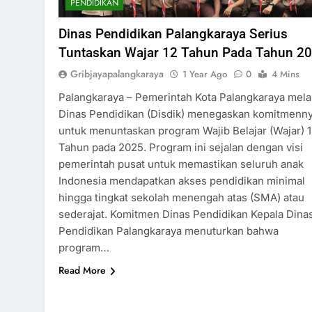
PENDIDIKAN
Dinas Pendidikan Palangkaraya Serius
Tuntaskan Wajar 12 Tahun Pada Tahun 2
Gribjayapalangkaraya
1 Year Ago
0
4 Mins
Palangkaraya – Pemerintah Kota Palangkaraya mela
Dinas Pendidikan (Disdik) menegaskan komitmenn
untuk menuntaskan program Wajib Belajar (Wajar) 
Tahun pada 2025. Program ini sejalan dengan visi
pemerintah pusat untuk memastikan seluruh anak
Indonesia mendapatkan akses pendidikan minimal
hingga tingkat sekolah menengah atas (SMA) atau
sederajat. Komitmen Dinas Pendidikan Kepala Dina
Pendidikan Palangkaraya menuturkan bahwa
program…
Read More