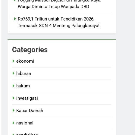
Fogging Massal Digelar di Palangka Raya,
Warga Diminta Tetap Waspada DBD
Rp769,1 Triliun untuk Pendidikan 2026,
Termasuk SDN 4 Menteng Palangkaraya!
Categories
ekonomi
hiburan
hukum
investigasi
Kabar Daerah
nasional