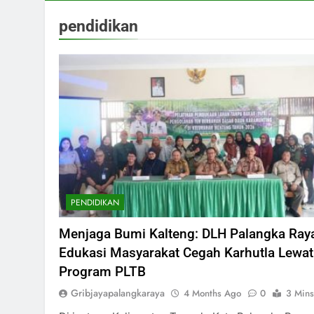
pendidikan
PENDIDIKAN
Menjaga Bumi Kalteng: DLH Palangka Ray
Edukasi Masyarakat Cegah Karhutla Lewat
Program PLTB
Gribjayapalangkaraya
4 Months Ago
0
3 Mins