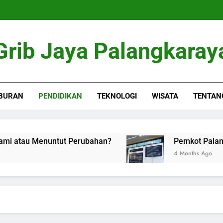
Grib Jaya Palangkaray
BURAN
PENDIDIKAN
TEKNOLOGI
WISATA
TENTAN
tau Menuntut Perubahan?
Pemkot Palangka Ray
4 Months Ago