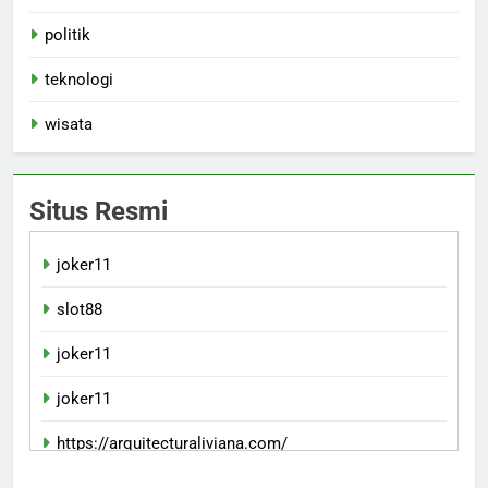
politik
teknologi
wisata
Situs Resmi
joker11
slot88
joker11
joker11
https://arquitecturaliviana.com/
indowin88jp