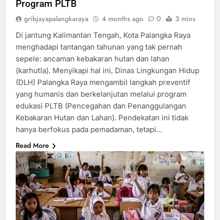
Program PLTB
gribjayapalangkaraya
4 months ago
0
3 mins
Di jantung Kalimantan Tengah, Kota Palangka Raya
menghadapi tantangan tahunan yang tak pernah
sepele: ancaman kebakaran hutan dan lahan
(karhutla). Menyikapi hal ini, Dinas Lingkungan Hidup
(DLH) Palangka Raya mengambil langkah preventif
yang humanis dan berkelanjutan melalui program
edukasi PLTB (Pencegahan dan Penanggulangan
Kebakaran Hutan dan Lahan). Pendekatan ini tidak
hanya berfokus pada pemadaman, tetapi…
Read More