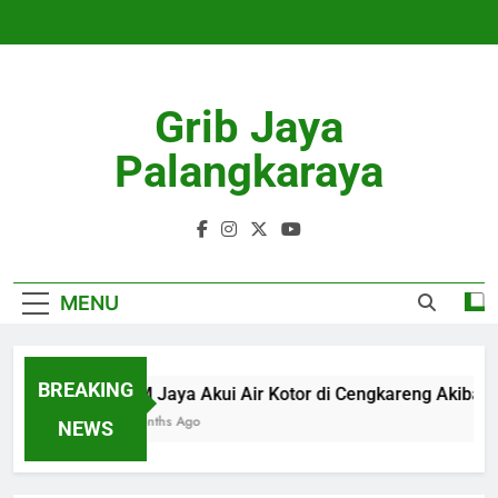
Skip
to
content
Grib Jaya
Palangkaraya
MENU
BREAKING
PAM Jaya Akui Air Kotor di Cengkareng Akibat
4 Months Ago
NEWS