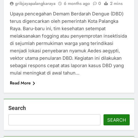
gribjayapalangkaraya
6 months ago
0
2 mins
Upaya pencegahan Demam Berdarah Dengue (DBD)
terus digencarkan oleh pemerintah Kota Palangka
Raya. Baru-baru ini, tim kesehatan setempat
melaksanakan fogging atau penyemprotan insektisida
di sejumlah permukiman warga yang terindikasi
menjadi lokasi penyebaran nyamuk Aedes aegypti,
vektor utama penularan DBD. Kegiatan ini dilakukan
sebagai respons cepat atas laporan kasus DBD yang
mulai meningkat di awal tahun…
Read More
Search
SEARCH